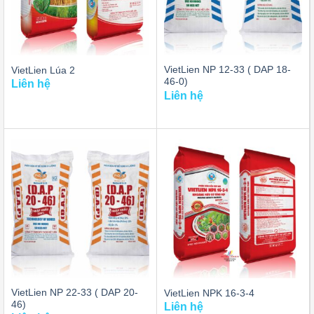
VietLien NP 12-33 ( DAP 18-
VietLien Lúa 2
46-0)
Liên hệ
Liên hệ
VietLien NP 22-33 ( DAP 20-
VietLien NPK 16-3-4
46)
Liên hệ