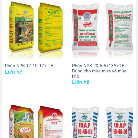
Phân NPK 20-5-5+13S+TE _
Phân NPK 17-10-17+ TE
Dùng cho mùa mưa và mùa
Liên hệ
khô
Liên hệ