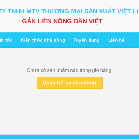
Y TNHH MTV THƯƠNG MẠI SẢN XUẤT VIỆT L
GẮN LIỀN NÔNG DÂN VIỆT
in tức
Kiến thức nhà nông
Tuyển dụng
Liên hệ
Chưa có sản phẩm nào trong giỏ hàng.
Quay trở lại cửa hàng