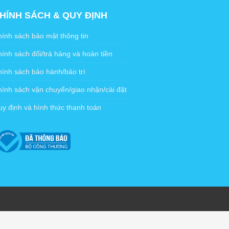
HÍNH SÁCH & QUY ĐỊNH
ính sách bảo mật thông tin
ính sách đổi/trả hàng và hoàn tiền
ính sách bảo hành/bảo trì
ính sách vận chuyển/giao nhận/cài đặt
y định và hình thức thanh toán