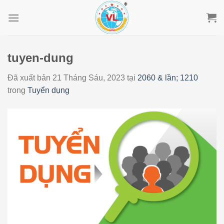
Skip
to
content
tuyen-dung
Đã xuất bản
21 Tháng Sáu, 2023
tại
2060 & lần; 1210
trong
Tuyển dụng