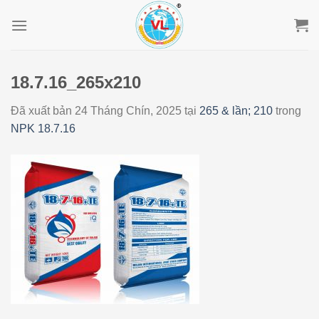
Skip
to
content
18.7.16_265x210
Đã xuất bản
24 Tháng Chín, 2025
tại
265 & lần; 210
trong
NPK 18.7.16