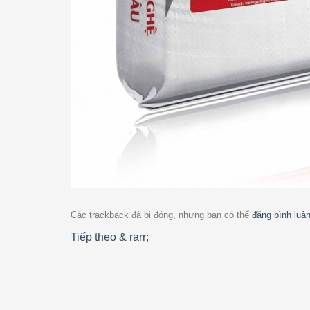
Các trackback đã bị đóng, nhưng bạn có thể
đăng bình luậ
Tiếp theo
& rarr;