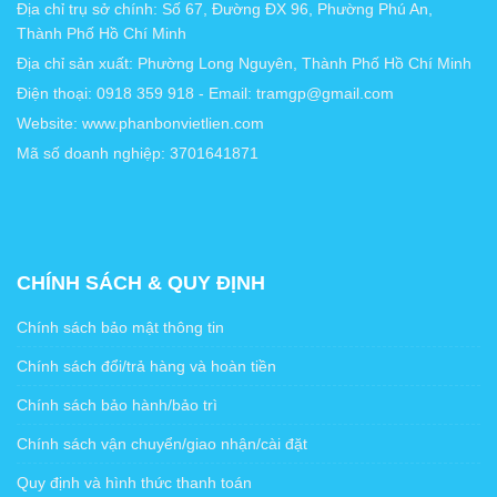
Địa chỉ trụ sở chính: Số 67, Đường ĐX 96, Phường Phú An,
Thành Phố Hồ Chí Minh
Địa chỉ sản xuất: Phường Long Nguyên, Thành Phố Hồ Chí Minh
Điện thoại: 0918 359 918 - Email: tramgp@gmail.com
Website: www.phanbonvietlien.com
Mã số doanh nghiệp: 3701641871
CHÍNH SÁCH & QUY ĐỊNH
Chính sách bảo mật thông tin
Chính sách đổi/trả hàng và hoàn tiền
Chính sách bảo hành/bảo trì
Chính sách vận chuyển/giao nhận/cài đặt
Quy định và hình thức thanh toán