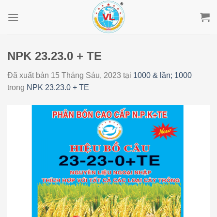
Skip
to
content
NPK 23.23.0 + TE
Đã xuất bản
15 Tháng Sáu, 2023
tại
1000 & lần; 1000
trong
NPK 23.23.0 + TE